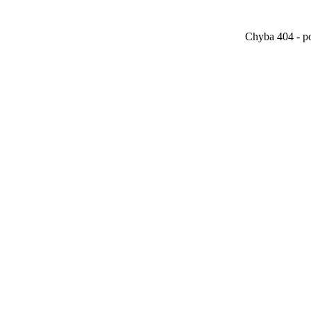
Chyba 404 - po