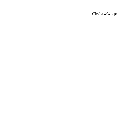
Chyba 404 - po