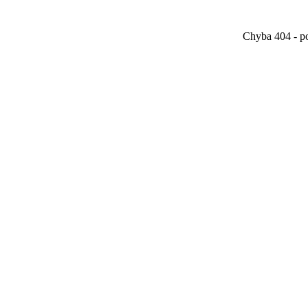
Chyba 404 - po