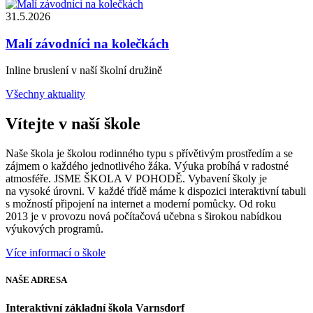
31.5.2026
Malí závodníci na kolečkách
Inline bruslení v naší školní družině
Všechny aktuality
Vítejte v naší škole
Naše škola je školou rodinného typu s přívětivým prostředím a se
zájmem o každého jednotlivého žáka. Výuka probíhá v radostné
atmosféře. JSME ŠKOLA V POHODĚ. Vybavení školy je
na vysoké úrovni. V každé třídě máme k dispozici interaktivní tabuli
s možností připojení na internet a moderní pomůcky. Od roku
2013 je v provozu nová počítačová učebna s širokou nabídkou
výukových programů.
Více informací o škole
NAŠE
ADRESA
Interaktivní základní škola Varnsdorf