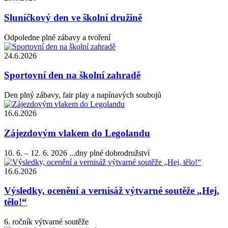
Sluníčkový den ve školní družině
Odpoledne plné zábavy a tvoření
24.6.2026
Sportovní den na školní zahradě
Den plný zábavy, fair play a napínavých soubojů
16.6.2026
Zájezdovým vlakem do Legolandu
10. 6. – 12. 6. 2026 ...dny plné dobrodružství
16.6.2026
Výsledky, ocenění a vernisáž výtvarné soutěže „Hej,
tělo!“
6. ročník výtvarné soutěže