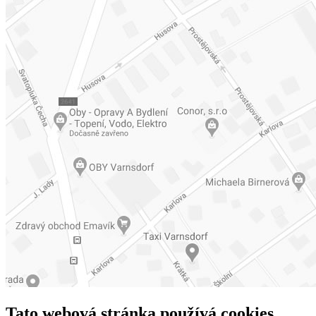
Tato webová stránka používá cookies