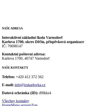
NAŠE
ADRESA
Interaktivní základní škola Varnsdorf
Karlova 1700, okres Děčín, příspěvková organizace
IČ: 70698147
Kontaktní poštovní adresa:
Karlova 1700, 40747 Varnsdorf
NAŠE
KONTAKTY
Telefon:
+420 412 372 562
E-mail:
info@izskarlovka.cz
Datová schránka (ID):
d9fkks4
Všechny kontakty
Home
Mapa serveru
Top