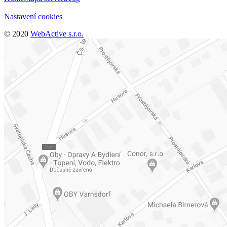
Nastavení cookies
© 2020
WebActive s.r.o.