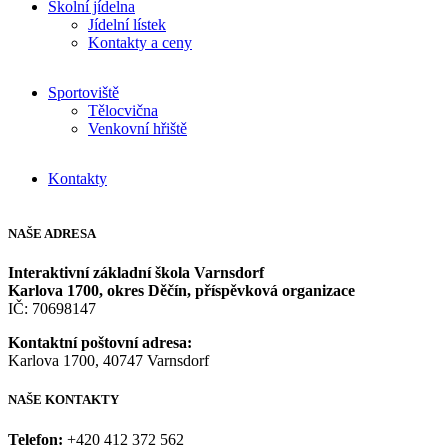
Školní jídelna
Jídelní lístek
Kontakty a ceny
Sportoviště
Tělocvična
Venkovní hřiště
Kontakty
NAŠE
ADRESA
Interaktivní základní škola Varnsdorf
Karlova 1700, okres Děčín, příspěvková organizace
IČ: 70698147
Kontaktní poštovní adresa:
Karlova 1700, 40747 Varnsdorf
NAŠE
KONTAKTY
Telefon:
+420 412 372 562