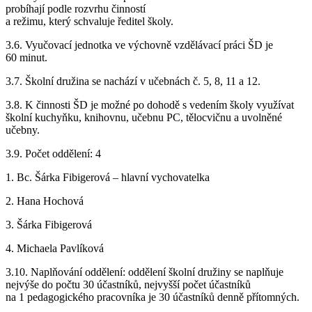
probíhají podle rozvrhu činností
a režimu, který schvaluje ředitel školy.
3.6. Vyučovací jednotka ve výchovně vzdělávací práci ŠD je
60 minut.
3.7. Školní družina se nachází v učebnách č. 5, 8, 11 a 12.
3.8. K činnosti ŠD je možné po dohodě s vedením školy využívat
školní kuchyňku, knihovnu, učebnu PC, tělocvičnu a uvolněné
učebny.
3.9. Počet oddělení: 4
1. Bc. Šárka Fibigerová – hlavní vychovatelka
2. Hana Hochová
3. Šárka Fibigerová
4. Michaela Pavlíková
3.10. Naplňování oddělení: oddělení školní družiny se naplňuje
nejvýše do počtu 30 účastníků, nejvyšší počet účastníků
na 1 pedagogického pracovníka je 30 účastníků denně přítomných.