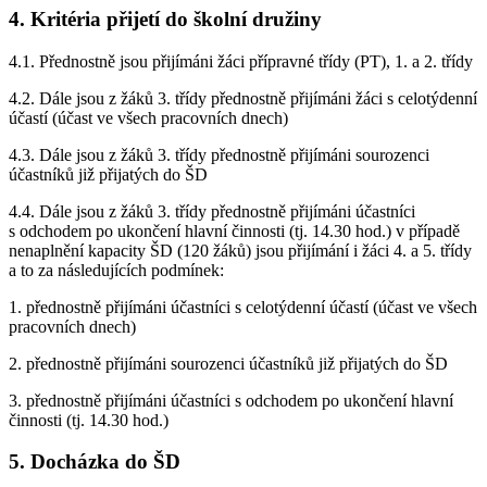
4. Kritéria přijetí do školní družiny
4.1. Přednostně jsou přijímáni žáci přípravné třídy (PT), 1. a 2. třídy
4.2. Dále jsou z žáků 3. třídy přednostně přijímáni žáci s celotýdenní
účastí (účast ve všech pracovních dnech)
4.3. Dále jsou z žáků 3. třídy přednostně přijímáni sourozenci
účastníků již přijatých do ŠD
4.4. Dále jsou z žáků 3. třídy přednostně přijímáni účastníci
s odchodem po ukončení hlavní činnosti (tj. 14.30 hod.) v případě
nenaplnění kapacity ŠD (120 žáků) jsou přijímání i žáci 4. a 5. třídy
a to za následujících podmínek:
1. přednostně přijímáni účastníci s celotýdenní účastí (účast ve všech
pracovních dnech)
2. přednostně přijímáni sourozenci účastníků již přijatých do ŠD
3. přednostně přijímáni účastníci s odchodem po ukončení hlavní
činnosti (tj. 14.30 hod.)
5. Docházka do ŠD