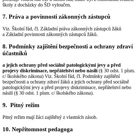
školy z docházky do ŠD vyloučen.
7. Práva a povinnosti zákonných zástupců
Viz. Školní řád, čl. Základní práva zákonných zástupců žáků
a Základní povinnosti zákonných zástupců žáků.
8. Podmínky zajištění bezpečnosti a ochrany zdraví
účastníků
a jejich ochrany před sociálně patologickými jevy a před
projevy diskriminace, nepřátelství nebo násilí
(§ 30 odst. 1 písm.
c/ školského zákona) Viz. Školní řád, čl. Podmínky zajištění
bezpečnosti a ochrany zdraví žáků a jejich ochrany před sociálně
patologickými jevy a před projevy diskriminace, nepřátelství nebo
násilí (§ 30 odst. 1 písm. c/ školského zákona).
9. Pitný režim
Pitný režim mají žáci zajištěný z vlastních zásob.
10. Nepřítomnost pedagoga