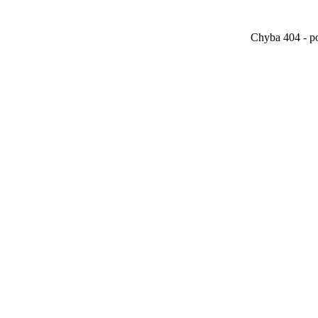
Chyba 404 - po