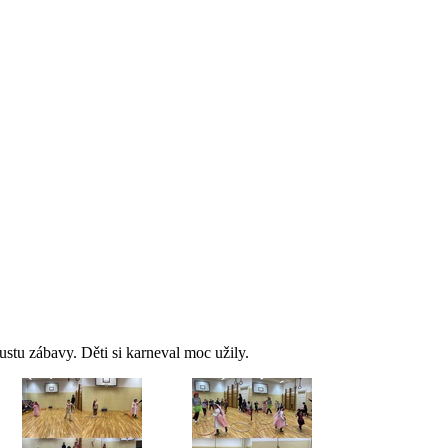
stu zábavy. Děti si karneval moc užily.