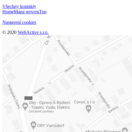
Všechny kontakty
Home
Mapa serveru
Top
Nastavení cookies
© 2020
WebActive s.r.o.