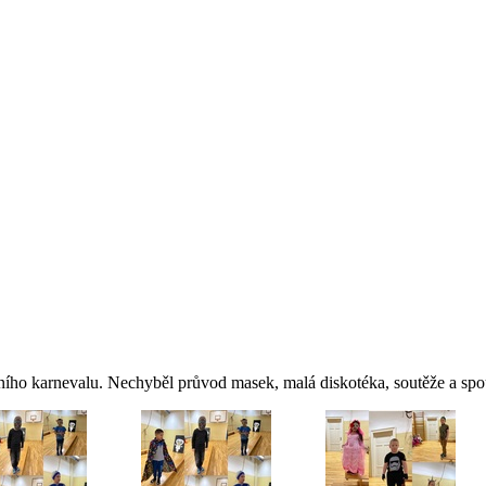
tního karnevalu. Nechyběl průvod masek, malá diskotéka, soutěže a spou