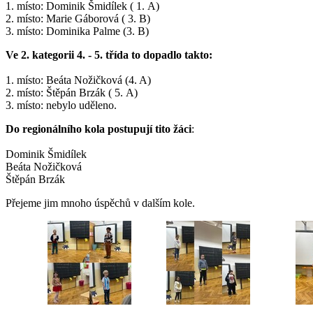
1. místo: Dominik Šmidílek ( 1. A)
2. místo: Marie Gáborová ( 3. B)
3. místo: Dominika Palme (3. B)
Ve 2. kategorii 4. - 5. třída to dopadlo takto:
1. místo: Beáta Nožičková (4. A)
2. místo: Štěpán Brzák ( 5. A)
3. místo: nebylo uděleno.
Do regionálního kola postupují tito žáci
:
Dominik Šmidílek
Beáta Nožičková
Štěpán Brzák
Přejeme jim mnoho úspěchů v dalším kole.