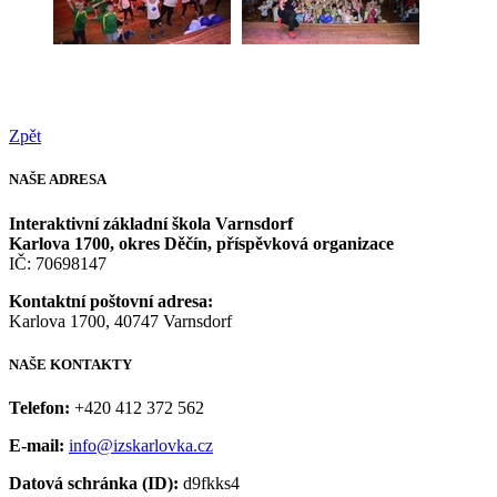
Zpět
NAŠE
ADRESA
Interaktivní základní škola Varnsdorf
Karlova 1700, okres Děčín, příspěvková organizace
IČ: 70698147
Kontaktní poštovní adresa:
Karlova 1700, 40747 Varnsdorf
NAŠE
KONTAKTY
Telefon:
+420 412 372 562
E-mail:
info@izskarlovka.cz
Datová schránka (ID):
d9fkks4