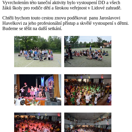
Vyvrcholením této taneční aktivity bylo vystoupení DD a všech
žáků školy pro rodiče dětí a širokou veřejnost v Lidové zahradě.
Chtěli bychom touto cestou znovu poděkovat panu Jaroslavovi
Havelkovi za jeho profesionální přístup a skvělé vystoupení s dětmi.
Budeme se těšit na další setkání.