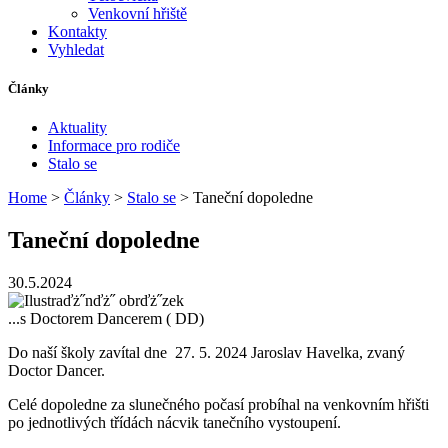
Venkovní hřiště
Kontakty
Vyhledat
Články
Aktuality
Informace pro rodiče
Stalo se
Home
>
Články
>
Stalo se
> Taneční dopoledne
Taneční dopoledne
30.5.2024
...s Doctorem Dancerem ( DD)
Do naší školy zavítal dne 27. 5. 2024 Jaroslav Havelka, zvaný
Doctor Dancer.
Celé dopoledne za slunečného počasí probíhal na venkovním hřišti
po jednotlivých třídách nácvik tanečního vystoupení.