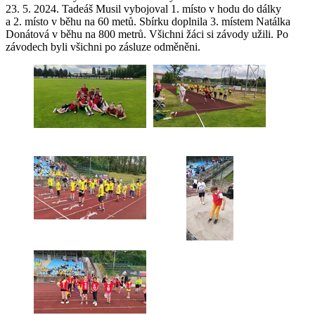
23. 5. 2024. Tadeáš Musil vybojoval 1. místo v hodu do dálky
a 2. místo v běhu na 60 metů. Sbírku doplnila 3. místem Natálka
Donátová v běhu na 800 metrů. Všichni žáci si závody užili. Po
závodech byli všichni po zásluze odměněni.