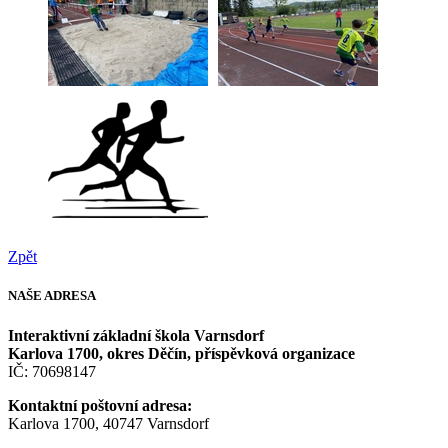
Zpět
NAŠE
ADRESA
Interaktivní základní škola Varnsdorf
Karlova 1700, okres Děčín, příspěvková organizace
IČ: 70698147
Kontaktní poštovní adresa:
Karlova 1700, 40747 Varnsdorf