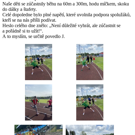
Naše děti se zúčastnily běhu na 60m a 300m, hodu míčkem, skoku
do dálky a štafety.
Celé dopoledne bylo plné napětí, které uvolnila podpora spolužáků,
kteří se na nás přišli podívat.
Heslo celého dne znělo: „Není důležité vyhrát, ale zúčastnit se
a pořádně si to užít!“.
A to myslím, se určitě povedlo J.