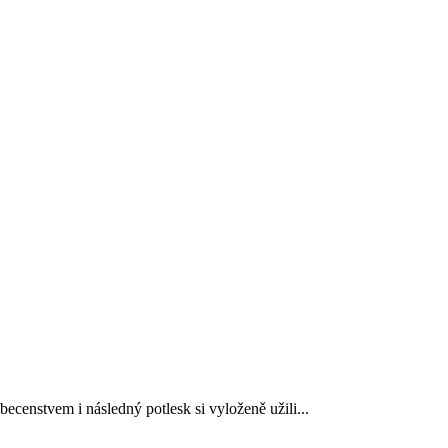
obecenstvem i následný potlesk si vyloženě užili...