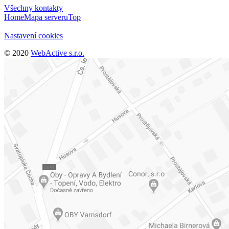
Všechny kontakty
Home
Mapa serveru
Top
Nastavení cookies
© 2020
WebActive s.r.o.