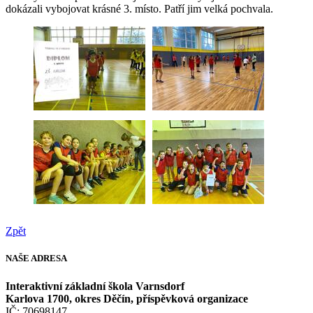
dokázali vybojovat krásné 3. místo. Patří jim velká pochvala.
Zpět
NAŠE
ADRESA
Interaktivní základní škola Varnsdorf
Karlova 1700, okres Děčín, příspěvková organizace
IČ: 70698147