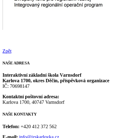
Zpět
NAŠE
ADRESA
Interaktivní základní škola Varnsdorf
Karlova 1700, okres Děčín, příspěvková organizace
IČ: 70698147
Kontaktní poštovní adresa:
Karlova 1700, 40747 Varnsdorf
NAŠE
KONTAKTY
Telefon:
+420 412 372 562
E-mail:
info@izskarlovka.cz